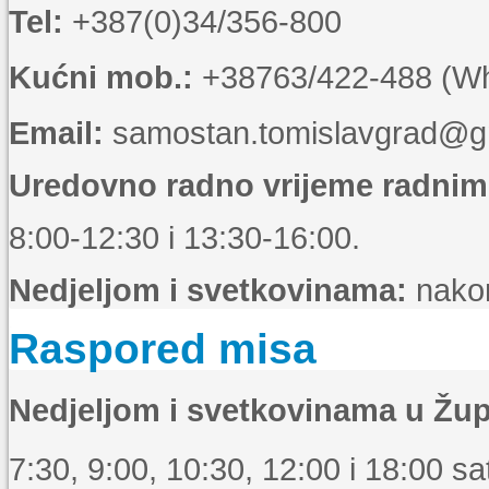
Tel:
+387(0)34/356-800
Kućni mob.:
+38763/422-488 (Wha
Email:
samostan.tomislavgrad@g
Uredovno radno vrijeme radni
8:00-12:30 i 13:30-16:00.
Nedjeljom i svetkovinama:
nakon
Raspored misa
Nedjeljom i svetkovinama u Žup
7:30, 9:00, 10:30, 12:00 i 18:00 sat