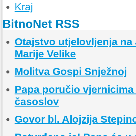
Kraj
BitnoNet RSS
Otajstvo utjelovljenja na
Marije Velike
Molitva Gospi Snježnoj
Papa poručio vjernicima 
časoslov
Govor bl. Alojzija Stepin