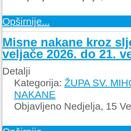
Opširnije...
Misne nakane kroz slj
veljače 2026. do 21. v
Detalji
Kategorija:
ŽUPA SV. MI
NAKANE
Objavljeno Nedjelja, 15 V