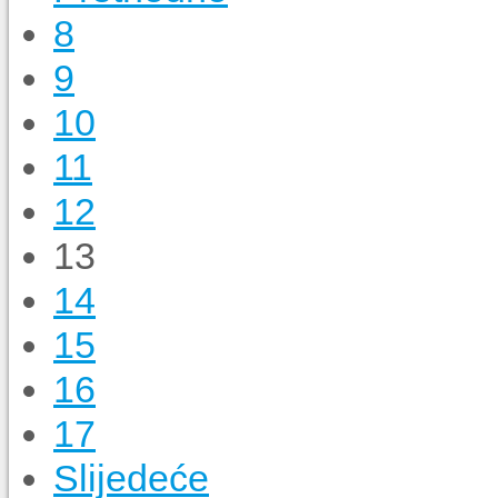
8
9
10
11
12
13
14
15
16
17
Slijedeće