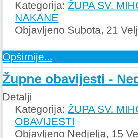
Kategorija:
ŽUPA SV. MI
NAKANE
Objavljeno Subota, 21 Vel
Opširnije...
Župne obavijesti - Nedj
Detalji
Kategorija:
ŽUPA SV. MI
OBAVIJESTI
Objavljeno Nedjelja, 15 V