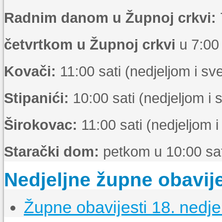
Radnim danom u Župnoj crkvi:
četvrtkom u Župnoj crkvi
u 7:00 
Kovači:
11:00 sati (nedjeljom i s
Stipanići:
10:00 sati (nedjeljom i
Širokovac:
11:00 sati (nedjeljom 
Starački dom:
petkom u 10:00 sat
Nedjeljne župne obavije
Župne obavijesti 18. nedje