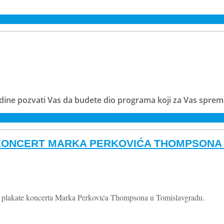
e godine pozvati Vas da budete dio programa koji za Vas spr
 KONCERT MARKA PERKOVIĆA THOMPSONA
bo plakate koncerta Marka Perkovića Thompsona u Tomislavgradu.