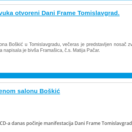
vuka otvoreni Dani Frame Tomislavgrad.
na Boškić u Tomislavgradu, večeras je predstavljen nosač zv
napisala je bivša Framašica, č.s. Matija Pačar.
benom salonu Boškić
D-a danas počinje manifestacija Dani Frame Tomislavgrad