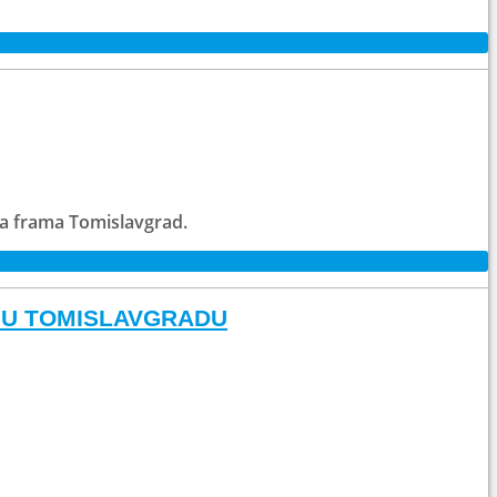
ema frama Tomislavgrad.
 U TOMISLAVGRADU