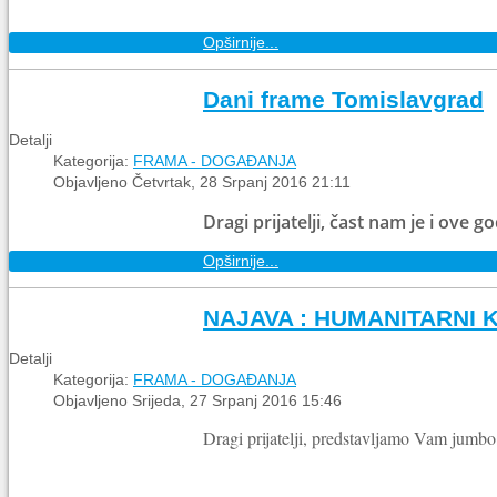
Opširnije...
Dani frame Tomislavgrad
Detalji
Kategorija:
FRAMA - DOGAĐANJA
Objavljeno Četvrtak, 28 Srpanj 2016 21:11
Dragi prijatelji, čast nam je i ov
Opširnije...
NAJAVA : HUMANITARNI
Detalji
Kategorija:
FRAMA - DOGAĐANJA
Objavljeno Srijeda, 27 Srpanj 2016 15:46
Dragi prijatelji, predstavljamo Vam jum