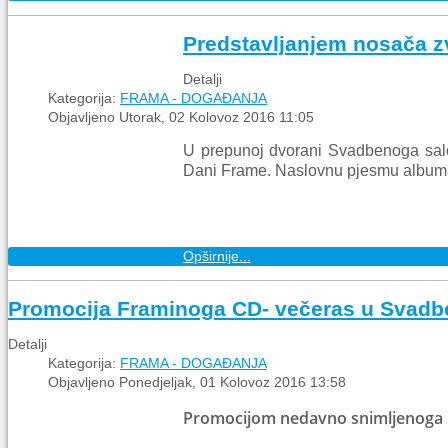
Predstavljanjem nosača z
Detalji
Kategorija:
FRAMA - DOGAĐANJA
Objavljeno Utorak, 02 Kolovoz 2016 11:05
U prepunoj dvorani Svadbenoga salo
Dani Frame. Naslovnu pjesmu albuma 
Opširnije...
Promocija Framinoga CD- večeras u Svad
Detalji
Kategorija:
FRAMA - DOGAĐANJA
Objavljeno Ponedjeljak, 01 Kolovoz 2016 13:58
Promocijom nedavno snimljenoga C