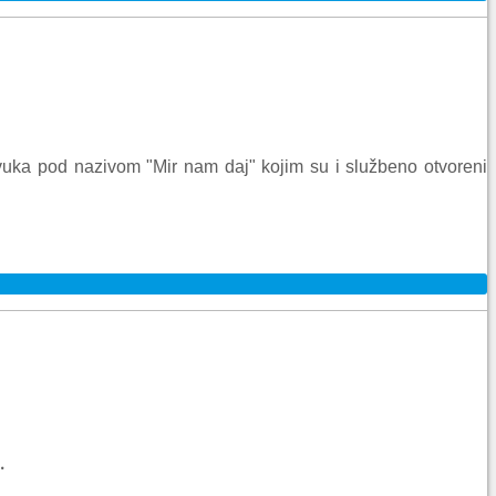
uka pod nazivom "Mir nam daj" kojim su i službeno otvoreni
.