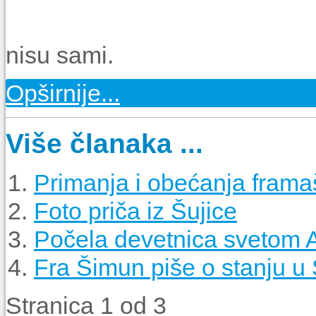
nisu sami.
Opširnije...
Više članaka ...
Primanja i obećanja framaš
Foto priča iz Šujice
Počela devetnica svetom An
Fra Šimun piše o stanju u 
Stranica 1 od 3