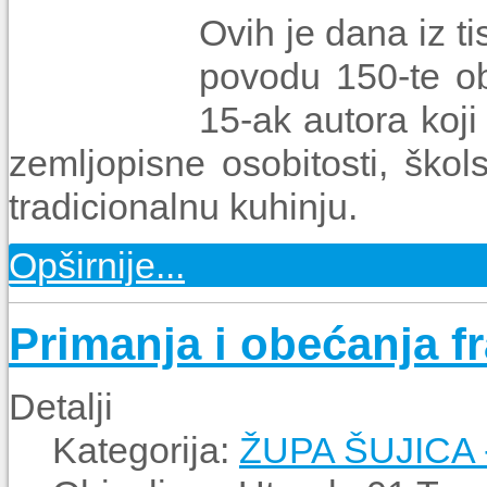
Ovih je dana iz t
povodu 150-te ob
15-ak autora koji 
zemljopisne osobitosti, škols
tradicionalnu kuhinju.
Opširnije...
Primanja i obećanja f
Detalji
Kategorija:
ŽUPA ŠUJICA