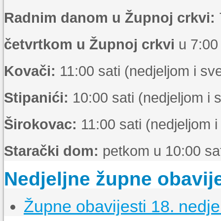
Radnim danom u Župnoj crkvi:
četvrtkom u Župnoj crkvi
u 7:00 
Kovači:
11:00 sati (nedjeljom i s
Stipanići:
10:00 sati (nedjeljom i
Širokovac:
11:00 sati (nedjeljom 
Starački dom:
petkom u 10:00 sat
Nedjeljne župne obavije
Župne obavijesti 18. nedje