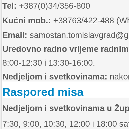
Tel:
+387(0)34/356-800
Kućni mob.:
+38763/422-488 (Wha
Email:
samostan.tomislavgrad@g
Uredovno radno vrijeme radni
8:00-12:30 i 13:30-16:00.
Nedjeljom i svetkovinama:
nakon
Raspored misa
Nedjeljom i svetkovinama u Žup
7:30, 9:00, 10:30, 12:00 i 18:00 sat