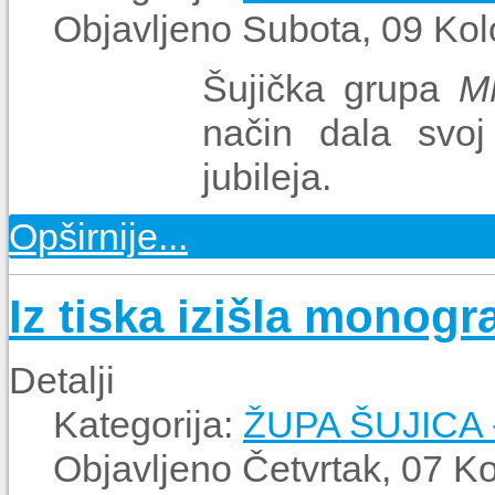
Objavljeno Subota, 09 Ko
Šujička grupa
M
način dala svoj
jubileja.
Opširnije...
Iz tiska izišla monogr
Detalji
Kategorija:
ŽUPA ŠUJICA
Objavljeno Četvrtak, 07 K