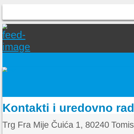
Kontakti i uredovno ra
Trg Fra Mije Čuića 1, 80240 Tomi