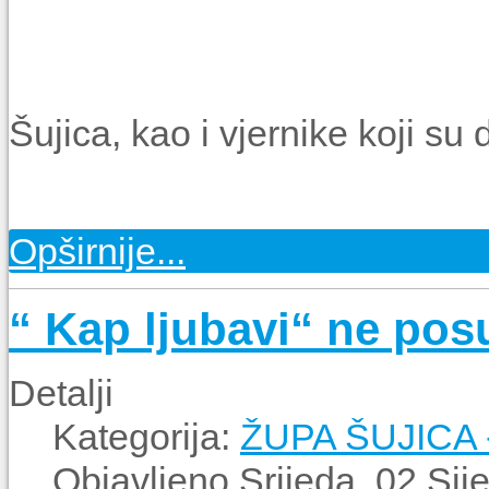
Šujica, kao i vjernike koji su 
Opširnije...
“ Kap ljubavi“ ne pos
Detalji
Kategorija:
ŽUPA ŠUJICA
Objavljeno Srijeda, 02 Sij