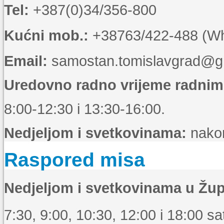
Tel:
+387(0)34/356-800
Kućni mob.:
+38763/422-488 (Wha
Email:
samostan.tomislavgrad@g
Uredovno radno vrijeme radni
8:00-12:30 i 13:30-16:00.
Nedjeljom i svetkovinama:
nakon
Raspored misa
Nedjeljom i svetkovinama u Žup
7:30, 9:00, 10:30, 12:00 i 18:00 sat