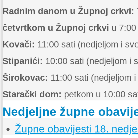
Radnim danom u Župnoj crkvi:
četvrtkom u Župnoj crkvi
u 7:00 
Kovači:
11:00 sati (nedjeljom i s
Stipanići:
10:00 sati (nedjeljom i
Širokovac:
11:00 sati (nedjeljom 
Starački dom:
petkom u 10:00 sat
Nedjeljne župne obavije
Župne obavijesti 18. nedje