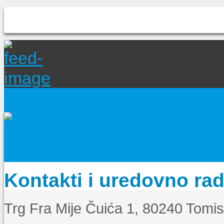
Kontakti i uredovno ra
Trg Fra Mije Čuića 1, 80240 Tomi