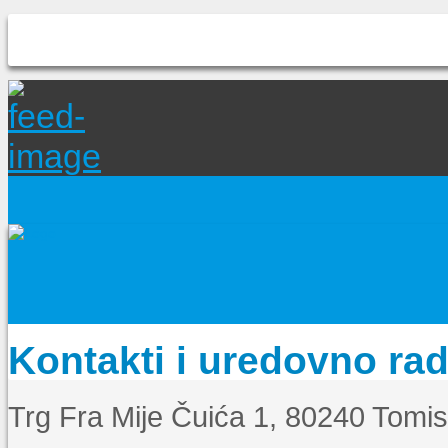
Kontakti i uredovno ra
Trg Fra Mije Čuića 1, 80240 Tomi