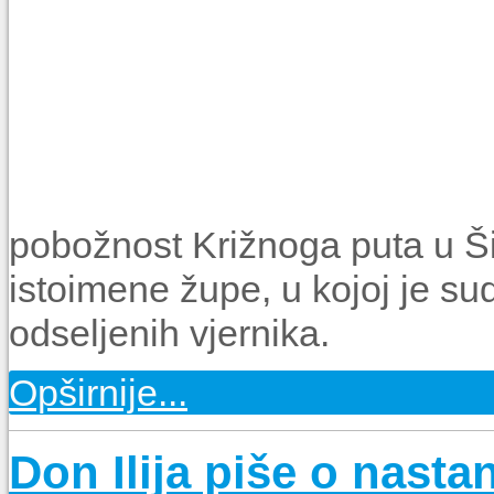
pobožnost Križnoga puta u Ši
istoimene župe, u kojoj je su
odseljenih vjernika.
Opširnije...
Don Ilija piše o nasta