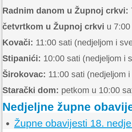
Radnim danom u Župnoj crkvi:
četvrtkom u Župnoj crkvi
u 7:00 
Kovači:
11:00 sati (nedjeljom i s
Stipanići:
10:00 sati (nedjeljom i
Širokovac:
11:00 sati (nedjeljom 
Starački dom:
petkom u 10:00 sat
Nedjeljne župne obavije
Župne obavijesti 18. nedje