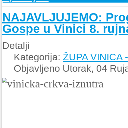
NAJAVLJUJEMO: Prog
Gospe u Vinici 8. rujn
Detalji
Kategorija:
ŽUPA VINICA
Objavljeno Utorak, 04 Ruj