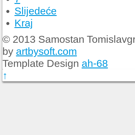
Slijedeće
Kraj
© 2013 Samostan Tomislavgr
by
artbysoft.com
Template Design
ah-68
↑