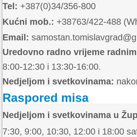
Tel:
+387(0)34/356-800
Kućni mob.:
+38763/422-488 (Wha
Email:
samostan.tomislavgrad@g
Uredovno radno vrijeme radni
8:00-12:30 i 13:30-16:00.
Nedjeljom i svetkovinama:
nakon
Raspored misa
Nedjeljom i svetkovinama u Žup
7:30, 9:00, 10:30, 12:00 i 18:00 sat