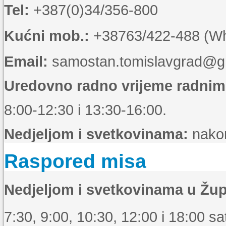
Tel:
+387(0)34/356-800
Kućni mob.:
+38763/422-488 (Wha
Email:
samostan.tomislavgrad@g
Uredovno radno vrijeme radni
8:00-12:30 i 13:30-16:00.
Nedjeljom i svetkovinama:
nakon
Raspored misa
Nedjeljom i svetkovinama u Žup
7:30, 9:00, 10:30, 12:00 i 18:00 sat