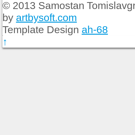
© 2013 Samostan Tomislavgr
by
artbysoft.com
Template Design
ah-68
↑