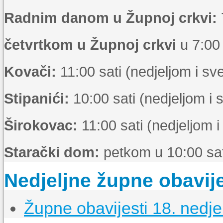
Radnim danom u Župnoj crkvi:
četvrtkom u Župnoj crkvi
u 7:00 
Kovači:
11:00 sati (nedjeljom i s
Stipanići:
10:00 sati (nedjeljom i
Širokovac:
11:00 sati (nedjeljom 
Starački dom:
petkom u 10:00 sat
Nedjeljne župne obavije
Župne obavijesti 18. nedje