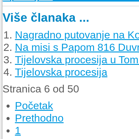
Više članaka ...
Nagradno putovanje na Ko
Na misi s Papom 816 Duv
Tijelovska procesija u To
Tijelovska procesija
Stranica 6 od 50
Početak
Prethodno
1