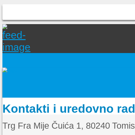
Kontakti i uredovno ra
Trg Fra Mije Čuića 1, 80240 Tomi