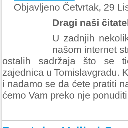
Objavljeno Četvrtak, 29 L
Dragi naši čitatel
U zadnjih nekoli
našom internet st
ostalih sadržaja što se t
zajednica u Tomislavgradu. 
i nadamo se da ćete pratiti na
ćemo Vam preko nje ponuditi