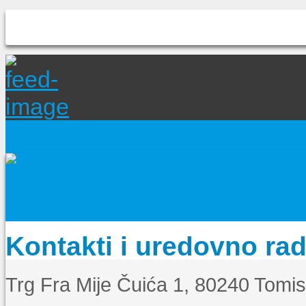
Kontakti i uredovno ra
Trg Fra Mije Čuića 1, 80240 Tomi