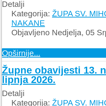
Detalji
Kategorija:
ŽUPA SV. MI
NAKANE
Objavljeno Nedjelja, 05 S
Opširnije...
Župne obavijesti 13. n
lipnja 2026.
Detalji
Kategorija:
ŽUPA SV. MI