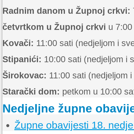
Radnim danom u Župnoj crkvi:
četvrtkom u Župnoj crkvi
u 7:00 
Kovači:
11:00 sati (nedjeljom i s
Stipanići:
10:00 sati (nedjeljom i
Širokovac:
11:00 sati (nedjeljom 
Starački dom:
petkom u 10:00 sat
Nedjeljne župne obavije
Župne obavijesti 18. nedje