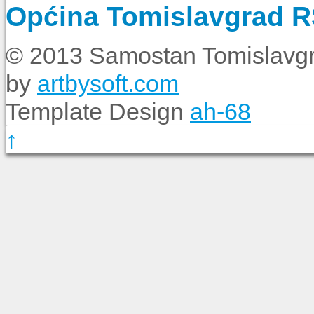
Općina Tomislavgrad 
© 2013 Samostan Tomislavgr
by
artbysoft.com
Template Design
ah-68
↑