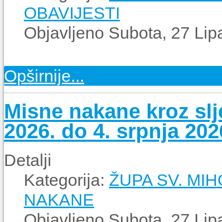
OBAVIJESTI
Objavljeno Subota, 27 Lip
Opširnije...
Misne nakane kroz slje
2026. do 4. srpnja 202
Detalji
Kategorija:
ŽUPA SV. MI
NAKANE
Objavljeno Subota, 27 Lip