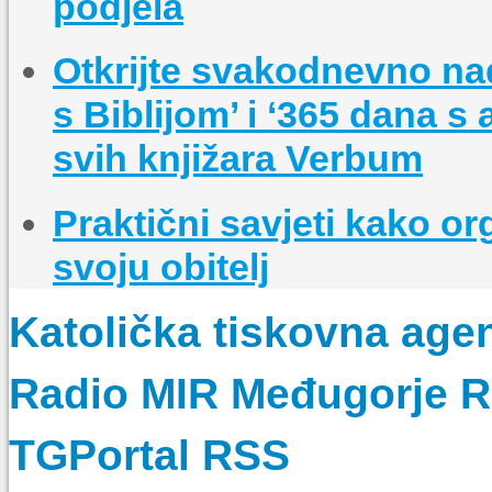
podjela
Otkrijte svakodnevno na
s Biblijom’ i ‘365 dana s
svih knjižara Verbum
Praktični savjeti kako o
svoju obitelj
Katolička tiskovna age
Radio MIR Međugorje 
TGPortal RSS