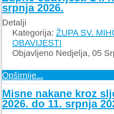
srpnja 2026.
Detalji
Kategorija:
ŽUPA SV. MI
OBAVIJESTI
Objavljeno Nedjelja, 05 S
Opširnije...
Misne nakane kroz slje
2026. do 11. srpnja 20