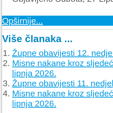
Opširnije...
Više članaka ...
Župne obavijesti 12. nedjel
Misne nakane kroz sljedeći
lipnja 2026.
Župne obavijesti 11. nedjel
Misne nakane kroz sljedeći
lipnja 2026.