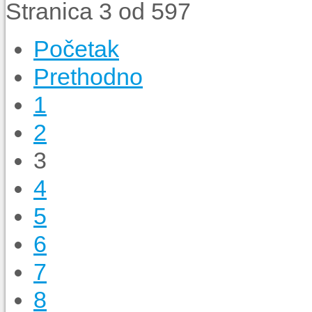
Stranica 3 od 597
Početak
Prethodno
1
2
3
4
5
6
7
8