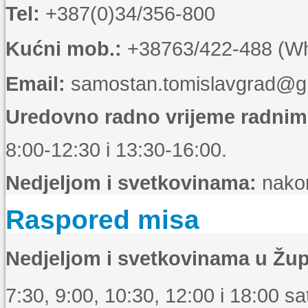
Tel:
+387(0)34/356-800
Kućni mob.:
+38763/422-488 (Wha
Email:
samostan.tomislavgrad@g
Uredovno radno vrijeme radni
8:00-12:30 i 13:30-16:00.
Nedjeljom i svetkovinama:
nakon
Raspored misa
Nedjeljom i svetkovinama u Žup
7:30, 9:00, 10:30, 12:00 i 18:00 sat