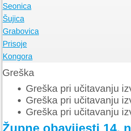
O Župi
Seonica
Događanja
O Župi
Šujica
Događanja
O Župi
Grabovica
Događanja
O Župi
Prisoje
Događanja
O Župi
Kongora
Događanja
O Župi
Greška
Događanja
Greška pri učitavanju i
Greška pri učitavanju i
Greška pri učitavanju i
Župne obavijesti 14. n