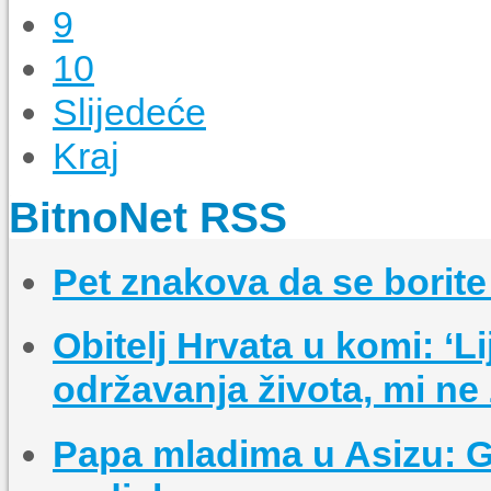
9
10
Slijedeće
Kraj
BitnoNet RSS
Pet znakova da se borit
Obitelj Hrvata u komi: ‘L
održavanja života, mi ne 
Papa mladima u Asizu: Gra