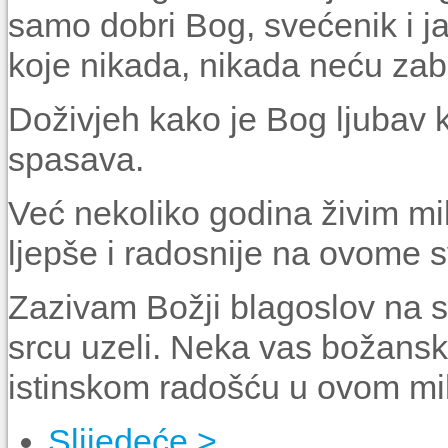
samo dobri Bog, svećenik i ja
koje nikada, nikada neću zabo
Doživjeh kako je Bog ljubav ko
spasava.
Već nekoliko godina živim mil
ljepše i radosnije na ovome sv
Zazivam Božji blagoslov na sv
srcu uzeli. Neka vas božanski
istinskom radošću u ovom m
Slijedeće >