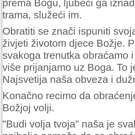
prema Bogu, ljubeći ga iznad 
trama, služeći im.
Obratiti se znači ispuniti svoj
živjeti životom djece Božje.
svakoga trenutka obraćamo i 
više prijanjamo uz Boga. To
Najsvetija naša obveza i duž
Konačno recimo da obraćenje 
Božjoj volji.
"Budi volja tvoja" naša je s