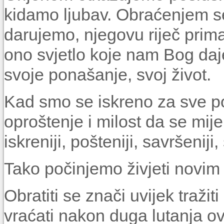
kidamo ljubav. Obraćenjem 
darujemo, njegovu riječ prim
ono svjetlo koje nam Bog daje
svoje ponašanje, svoj život.
Kad smo se iskreno za sve po
oproštenje i milost da se mije
iskreniji, pošteniji, savršeniji, s
Tako počinjemo živjeti novim
Obratiti se znači uvijek traži
vraćati nakon duga lutanja o