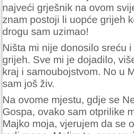
najveći grješnik na ovom svi
znam postoji li uopće grijeh k
drogu sam uzimao!
Ništa mi nije donosilo sreću 
grijeh. Sve mi je dojadilo, v
kraj i samoubojstvom. No u M
sam još živ.
Na ovome mjestu, gdje se Neb
Gospa, ovako sam otprilike m
Majko moja, vjerujem da se o