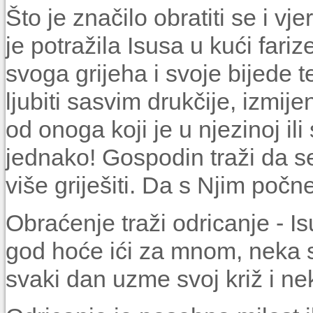
Što je značilo obratiti se i vj
je potražila Isusa u kući fari
svoga grijeha i svoje bijede t
ljubiti sasvim drukčije, izmijeni
od onoga koji je u njezinoj ili
jednako! Gospodin traži da s
više griješiti. Da s Njim počne
Obraćenje traži odricanje - I
god hoće ići za mnom, neka
svaki dan uzme svoj križ i nek