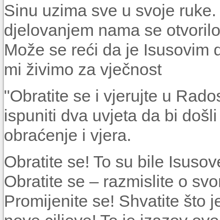
Sinu uzima sve u svoje ruke
djelovanjem nama se otvorilo
Može se reći da je Isusovim 
mi živimo za vječnost
"Obratite se i vjerujte u Rado
ispuniti dva uvjeta da bi došli
obraćenje i vjera.
Obratite se! To su bile Isusov
Obratite se – razmislite o sv
Promijenite se! Shvatite što j