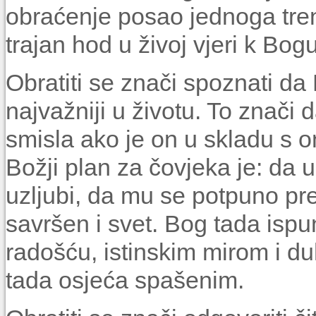
obraćenje posao jednoga tren
trajan hod u živoj vjeri k Bogu
Obratiti se znači spoznati da 
najvažniji u životu. To znači 
smisla ako je on u skladu s 
Božji plan za čovjeka je: da
uzljubi, da mu se potpuno pre
savršen i svet. Bog tada isp
radošću, istinskim mirom i d
tada osjeća spašenim.