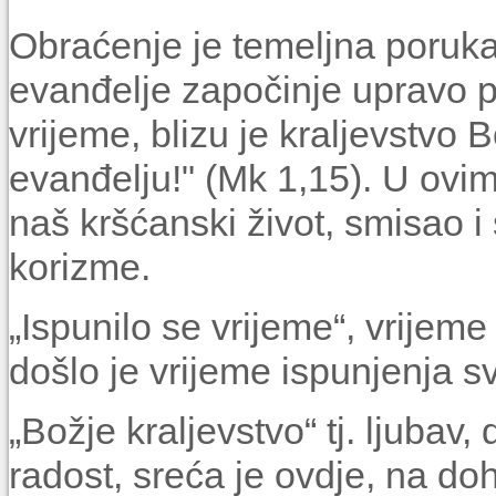
Obraćenje je temeljna poruk
evanđelje započinje upravo p
vrijeme, blizu je kraljevstvo B
evanđelju!" (Mk 1,15). U ovim
naš kršćanski život, smisao 
korizme.
„Ispunilo se vrijeme“, vrijeme 
došlo je vrijeme ispunjenja sv
„Božje kraljevstvo“ tj. ljubav,
radost, sreća je ovdje, na do