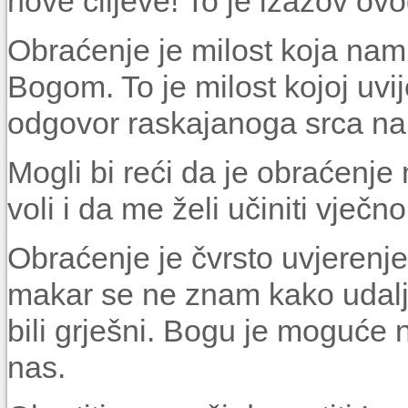
nove ciljeve! To je izazov ovo
Obraćenje je milost koja nam
Bogom. To je milost kojoj uvi
odgovor raskajanoga srca na Bo
Mogli bi reći da je obraćenje
voli i da me želi učiniti vječn
Obraćenje je čvrsto uvjerenj
makar se ne znam kako udalj
bili grješni. Bogu je moguće n
nas.