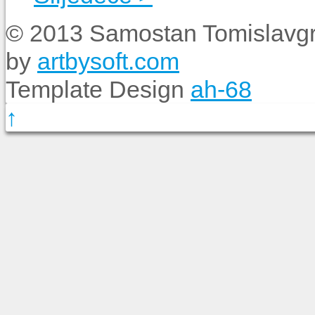
© 2013 Samostan Tomislavgr
by
artbysoft.com
Template Design
ah-68
↑