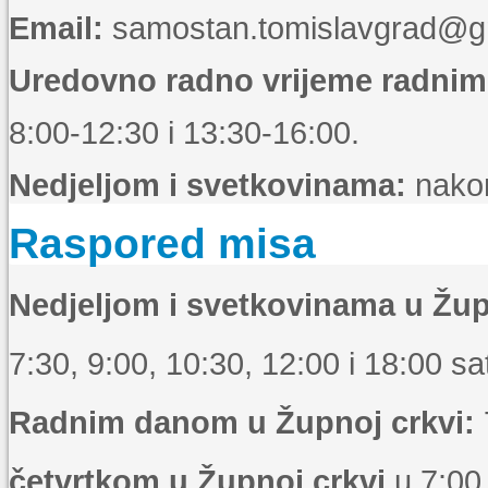
Email:
samostan.tomislavgrad@g
Uredovno radno vrijeme radni
8:00-12:30 i 13:30-16:00.
Nedjeljom i svetkovinama:
nakon
Raspored misa
Nedjeljom i svetkovinama u Žup
7:30, 9:00, 10:30, 12:00 i 18:00 sat
Radnim danom u Župnoj crkvi:
četvrtkom u Župnoj crkvi
u 7:00 