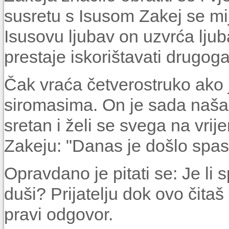
susretu s Isusom Zakej se mij
Isusovu ljubav on uzvrća ljub
prestaje iskorištavati drugoga
Čak vraća četverostruko ako j
siromasima. On je sada našao 
sretan i želi se svega na vrij
Zakeju: "Danas je došlo spase
Opravdano je pitati se: Je li 
duši? Prijatelju dok ovo čitaš
pravi odgovor.