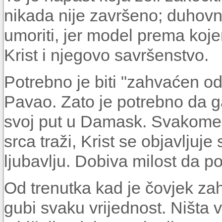
nikada nije završeno; duhovni
umoriti, jer model prema kojem
Krist i njegovo savršenstvo.
Potrebno je biti "zahvaćen od
Pavao. Zato je potrebno da g
svoj put u Damask. Svakome ko
srca traži, Krist se objavljuj
ljubavlju. Dobiva milost da p
Od trenutka kad je čovjek za
gubi svaku vrijednost. Ništa vi