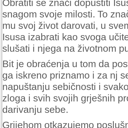
Obratiti se znači dopustiti Is
snagom svoje milosti. To znač
mu svoj život darovati, u sve
Isusa izabrati kao svoga učite
slušati i njega na životnom put
Bit je obraćenja u tom da po
ga iskreno priznamo i za nj 
napuštanju sebičnosti i svako
zloga i svih svojih grješnih p
darivanju sebe.
Grijehom otkazujemo posluš