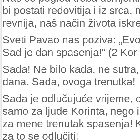
bi postati redovitija i iz src
revnija, naš način života iskre
Sveti Pavao nas poziva: „Evo
Sad je dan spasenja!“ (2 Kor 
Sada! Ne bilo kada, ne sutra, n
dana. Sada, ovoga trenutka!
Sada je odlučujuće vrijeme, o
samo za ljude Korinta, nego 
za mene trenutak spasenja! Koje
za to se odlučiti!