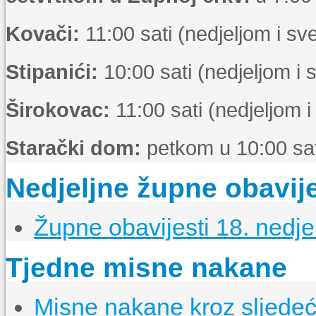
Kovači:
11:00 sati (nedjeljom i s
Stipanići:
10:00 sati (nedjeljom i
Širokovac:
11:00 sati (nedjeljom 
Starački dom:
petkom u 10:00 sat
Nedjeljne župne obavije
Župne obavijesti 18. nedje
Tjedne misne nakane
Misne nakane kroz sljedeći