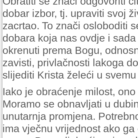
Obratiti se znači odgovoriti či
dobar izbor, tj. upraviti svoj
zacrtao. To znači osloboditi 
dobara koja nas ovdje i sada 
okrenuti prema Bogu, odnosno
zavisti, privlačnosti lakoga do
slijediti Krista želeći u svemu
Iako je obraćenje milost, ono 
Moramo se obnavljati u dubin
unutarnja promjena. Potrebn
ima vječnu vrijednost ako ga 