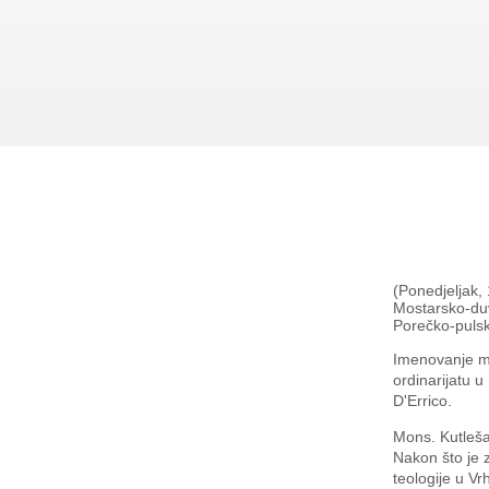
(Ponedjeljak,
Mostarsko-du
Porečko-pulsk
Imenovanje mo
ordinarijatu 
D'Errico.
Mons. Kutleša
Nakon što je z
teologije u 