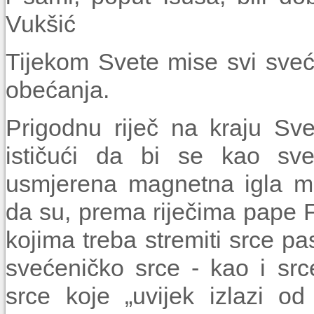
Vukšić
Tijekom Svete mise svi sveć
obećanja.
Prigodnu riječ na kraju Sv
ističući da bi se kao sveć
usmjerena magnetna igla m
da su, prema riječima pape F
kojima treba stremiti srce pa
svećeničko srce - kao i sr
srce koje „uvijek izlazi o