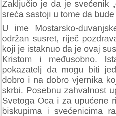
Zaključio je da je svećenik „č
sreća sastoji u tome da bude
U ime Mostarsko-duvanjske 
održan susret, riječ pozdrav
koji je istaknuo da je ovaj su
Kristom i međusobno. Ist
pokazatelj da mogu biti je
dobro i na dobro vjernika koj
skrbi. Posebnu zahvalnost u
Svetoga Oca i za upućene rij
biskupima i svećenicima raz