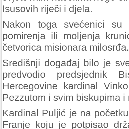
Isusovih riječi i djela.
Nakon toga svećenici su 
pomirenja ili moljenja krun
četvorica misionara milosrđa.
Središnji događaj bilo je sv
predvodio predsjednik B
Hercegovine kardinal Vinko
Pezzutom i svim biskupima i
Kardinal Puljić je na počet
Franje koju je potpisao drža