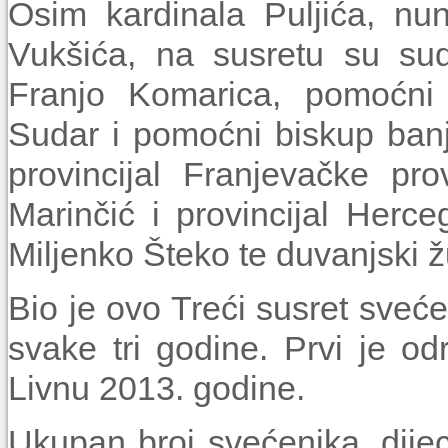
Osim kardinala Puljića, nu
Vukšića, na susretu su sud
Franjo Komarica, pomoćni
Sudar i pomoćni biskup ban
provincijal Franjevačke pr
Marinčić i provincijal Herce
Miljenko Šteko te duvanjski ž
Bio je ovo Treći susret sveće
svake tri godine. Prvi je o
Livnu 2013. godine.
Ukupan broj svećenika, dijec