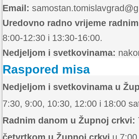
Email:
samostan.tomislavgrad@g
Uredovno radno vrijeme radni
8:00-12:30 i 13:30-16:00.
Nedjeljom i svetkovinama:
nakon
Raspored misa
Nedjeljom i svetkovinama u Žup
7:30, 9:00, 10:30, 12:00 i 18:00 sat
Radnim danom u Župnoj crkvi:
četvrtkom u Župnoj crkvi
u 7:00 