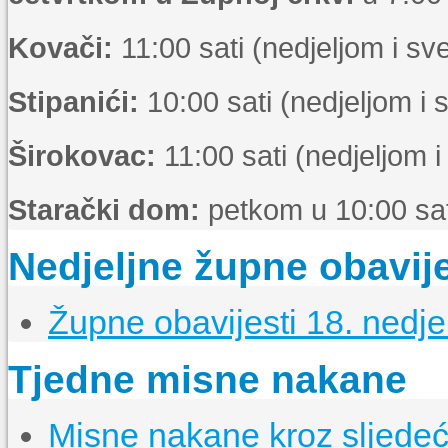
Kovači:
11:00 sati (nedjeljom i s
Stipanići:
10:00 sati (nedjeljom i
Širokovac:
11:00 sati (nedjeljom 
Starački dom:
petkom u 10:00 sat
Nedjeljne župne obavije
Župne obavijesti 18. nedje
Tjedne misne nakane
Misne nakane kroz sljedeći