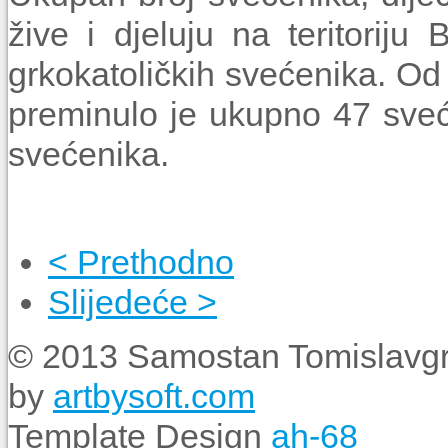
žive i djeluju na teritorij
grkokatoličkih svećenika. Od 
preminulo je ukupno 47 sve
svećenika.
< Prethodno
Slijedeće >
© 2013 Samostan Tomislavgr
by
artbysoft.com
Template Design
ah-68