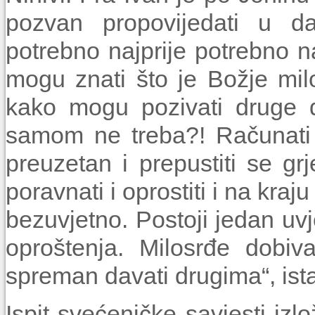
pozvan propovijedati u d
potrebno najprije potrebno n
mogu znati što je Božje mi
kako mogu pozivati druge 
samom ne treba?! Računati 
preuzetan i prepustiti se g
poravnati i oprostiti i na kraj
bezuvjetno. Postoji jedan uv
oproštenja. Milosrđe dobiv
spreman davati drugima“, ista
Ispit svećeničke savjesti izl