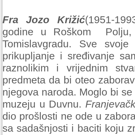
Fra Jozo Križić
(1951-199
godine u Roškom Polju, 
Tomislavgradu. Sve svoje 
prikupljanje i sređivanje s
raznolikim i vrijednim stv
predmeta da bi oteo zaboravu
njegova naroda. Moglo bi se
muzeju u Duvnu.
Franjevačk
dio prošlosti ne ode u zabora
sa sadašnjosti i baciti koju 