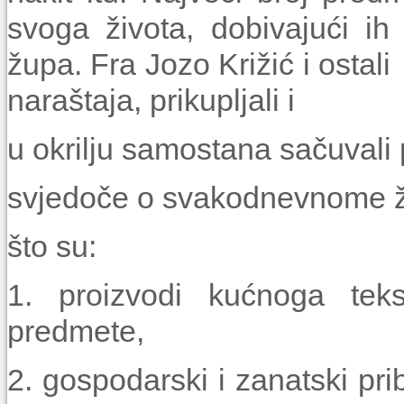
svoga života, dobivajući ih
župa. Fra Jozo Križić i os
naraštaja, pr
u okrilju samostana sačuvali
svjedoče o svakodnevno
što su:
1. proizvodi kućnoga teks
predmete,
2. gospodarski i zanatski pr