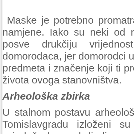
Maske je potrebno promatra
namjene. Iako su neki od nj
posve drukčiju vrijedn
domorodaca, jer domorodci uk
predmeta i značenje koji ti pr
života ovoga stanovništva.
Arheološka zbirka
U stalnom postavu arheološ
Tomislavgradu izloženi su