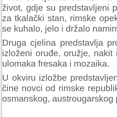
život, gdje su predstavljeni
za tkalački stan, rimske ope
se kuhalo, jelo i držalo namir
Druga cjelina predstavlja pr
izloženi oruđe, oružje, nakit 
ulomaka fresaka i mozaika.
U okviru izložbe predstavlje
čine novci od rimske republ
osmanskog, austrougarskog p