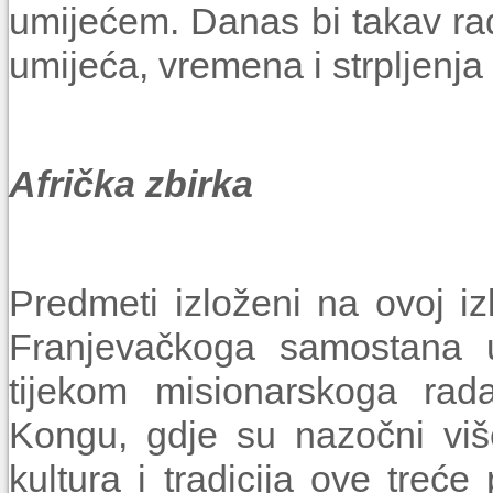
umijećem. Danas bi takav rad 
umijeća, vremena i strpljenja 
Afrička zbirka
Predmeti izloženi na ovoj iz
Franjevačkoga samostana u
tijekom misionarskoga rad
Kongu, gdje su nazočni viš
kultura i tradicija ove treće