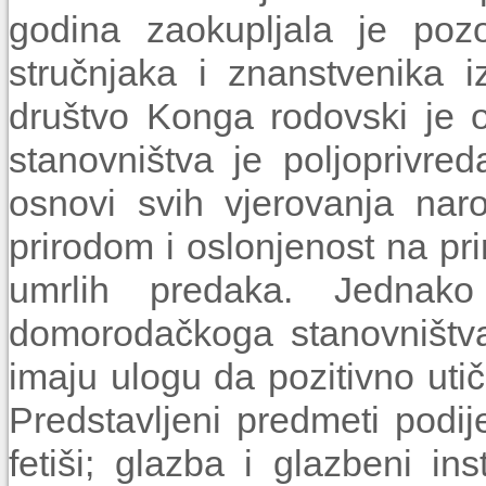
godina zaokupljala je pozo
stručnjaka i znanstvenika iz
društvo Konga rodovski je o
stanovništva je poljoprivre
osnovi svih vjerovanja nar
prirodom i oslonjenost na pri
umrlih predaka. Jednak
domorodačkoga stanovništva
imaju ulogu da pozitivno utiču
Predstavljeni predmeti podij
fetiši; glazba i glazbeni ins