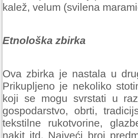
kalež, velum (svilena marami
Etnološka zbirka
Ova zbirka je nastala u dru
Prikupljeno je nekoliko sto
koji se mogu svrstati u razl
gospodarstvo, obrti, tradici
tekstilne rukotvorine, glaz
nakit itd. Najveći broj pred