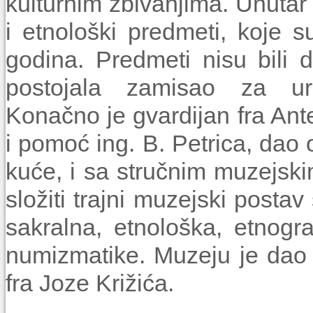
kulturnim zbivanjima. Unutar 
i etnološki predmeti, koje su 
godina. Predmeti nisu bili 
postojala zamisao za ur
Konačno je gvardijan fra Ant
i pomoć ing. B. Petrica, dao 
kuće, i sa stručnim muzejski
složiti trajni muzejski postav
sakralna, etnološka, etnograf
numizmatike. Muzeju je dao 
fra Joze Križića.