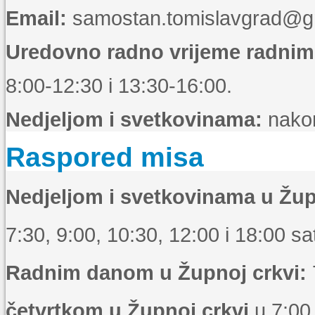
Email:
samostan.tomislavgrad@g
Uredovno radno vrijeme radni
8:00-12:30 i 13:30-16:00.
Nedjeljom i svetkovinama:
nakon
Raspored misa
Nedjeljom i svetkovinama u Žup
7:30, 9:00, 10:30, 12:00 i 18:00 sat
Radnim danom u Župnoj crkvi:
četvrtkom u Župnoj crkvi
u 7:00 