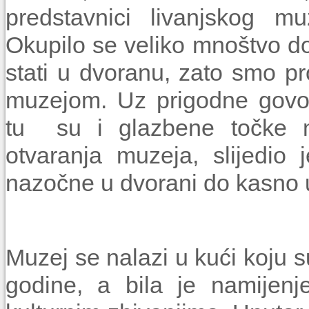
predstavnici livanjskog mu
Okupilo se veliko mnoštvo do
stati u dvoranu, zato smo p
muzejom. Uz prigodne govore
tu su i glazbene točke n
otvaranja muzeja, slijedio
nazočne u dvorani do kasno u
Muzej se nalazi u kući koju su
godine, a bila je namijenj