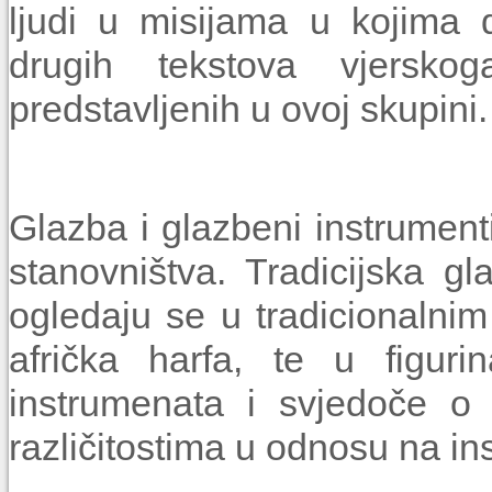
ljudi u misijama u kojima d
drugih tekstova vjersk
predstavljenih u ovoj skupini.
Glazba i glazbeni instrumenti
stanovništva. Tradicijska gla
ogledaju se u tradicionalni
afrička harfa, te u figuri
instrumenata i svjedoče o 
različitostima u odnosu na in