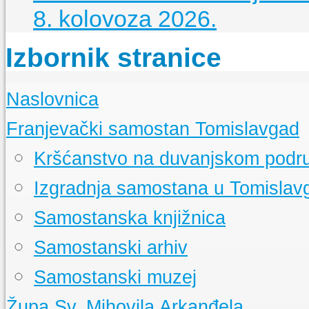
8. kolovoza 2026.
Izbornik stranice
Naslovnica
Franjevački samostan Tomislavgad
Kršćanstvo na duvanjskom podr
Izgradnja samostana u Tomislav
Samostanska knjižnica
Samostanski arhiv
Samostanski muzej
Župa Sv. Mihovila Arkanđela