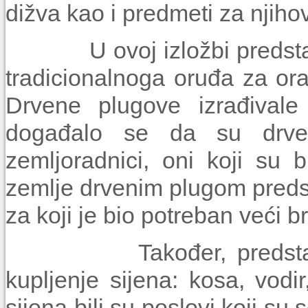
dižva kao i predmeti za njihov
U ovoj izložbi predstavlje
tradicionalnoga oruđa za oran
Drvene plugove izrađivale 
događalo se da su drven
zemljoradnici, oni koji su b
zemlje drvenim plugom predsta
za koji je bio potreban veći br
Također, predstavljeni
kupljenje sijena: kosa, vodir
sijena bili su poslovi koji su