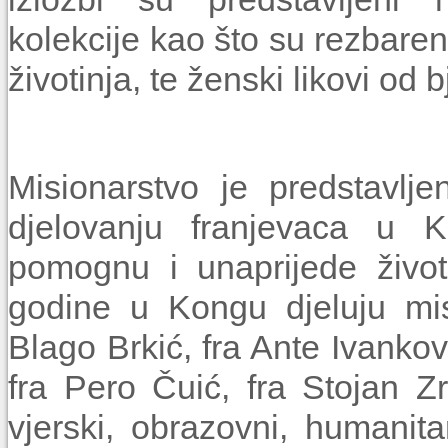
kolekcije kao što su rezbarene
životinja, te ženski likovi od b
Misionarstvo je predstavlj
djelovanju franjevaca u K
pomognu i unaprijede živ
godine u Kongu djeluju mis
Blago Brkić, fra Ante Ivankovi
fra Pero Čuić, fra Stojan Zr
vjerski, obrazovni, humanit