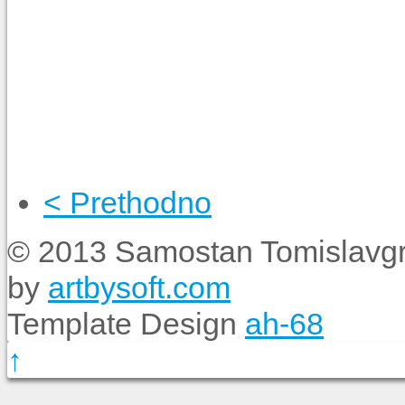
< Prethodno
© 2013 Samostan Tomislavgr
by
artbysoft.com
Template Design
ah-68
↑