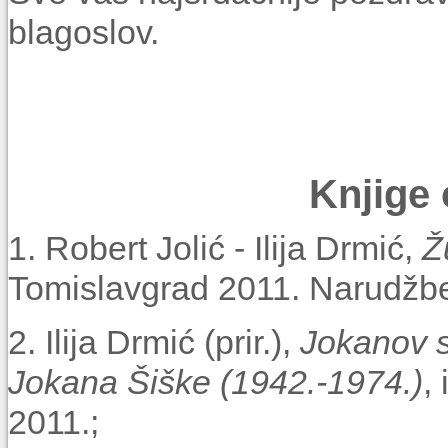
blagoslov.
Knjige 
1. Robert Jolić - Ilija Drmić,
Ž
Tomislavgrad 2011. Narudžbe 
2. Ilija Drmić (prir.),
Jokanov s
Jokana Šiške (1942.-1974.)
,
2011.;