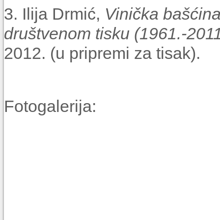
3. Ilija Drmić,
Vinička bašćina
društvenom tisku (1961.-2011
2012. (u pripremi za tisak).
Fotogalerija: