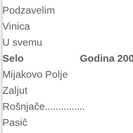
Podzaveli
Vinica
U svemu
Selo Godina 2009. 
Mijakovo Pol
Zaljut
Rošnjače..........
Pasič