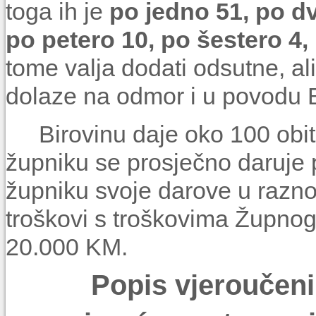
toga ih je
po jedno 51, po dv
po petero 10, po šestero 4
tome valja dodati odsutne, al
dolaze na odmor i u povodu B
Birovinu daje oko 100 obi
župniku se prosječno daruje 
župniku svoje darove u razno
troškovi s troškovima Župnog
20.000 KM.
Popis vjeroučeni