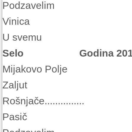
Podzaveli
Vinica
U svemu
Selo Godina 2010. 
Mijakovo Pol
Zaljut
Rošnjače..........
Pasič