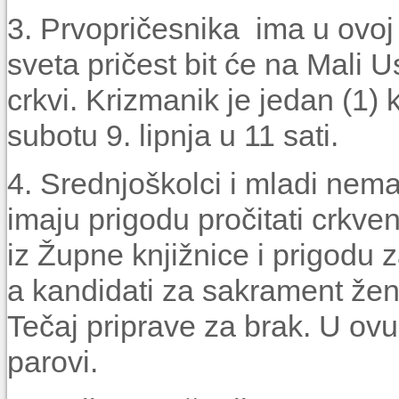
3. Prvopričesnika ima u ovoj
sveta pričest bit će na Mali U
crkvi. Krizmanik je jedan (1) 
subotu 9. lipnja u 11 sati.
4. Srednjoškolci i mladi nemaj
imaju prigodu pročitati crkve
iz Župne knjižnice i prigodu
a kandidati za sakrament že
Tečaj priprave za brak. U ovu
parovi.