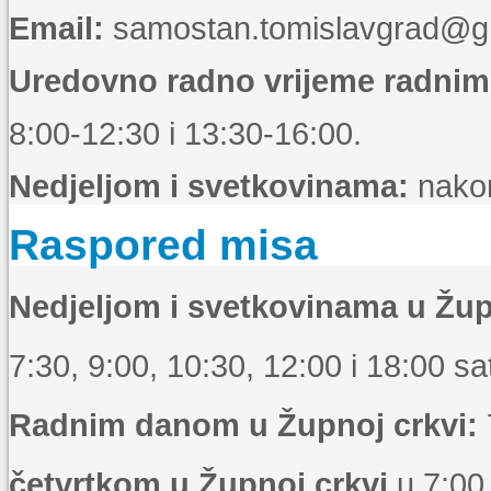
Email:
samostan.tomislavgrad@g
Uredovno radno vrijeme radni
8:00-12:30 i 13:30-16:00.
Nedjeljom i svetkovinama:
nakon
Raspored misa
Nedjeljom i svetkovinama u Žup
7:30, 9:00, 10:30, 12:00 i 18:00 sat
Radnim danom u Župnoj crkvi:
četvrtkom u Župnoj crkvi
u 7:00 