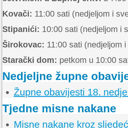
Kovači:
11:00 sati (nedjeljom i s
Stipanići:
10:00 sati (nedjeljom i
Širokovac:
11:00 sati (nedjeljom 
Starački dom:
petkom u 10:00 sat
Nedjeljne župne obavije
Župne obavijesti 18. nedje
Tjedne misne nakane
Misne nakane kroz sljedeći