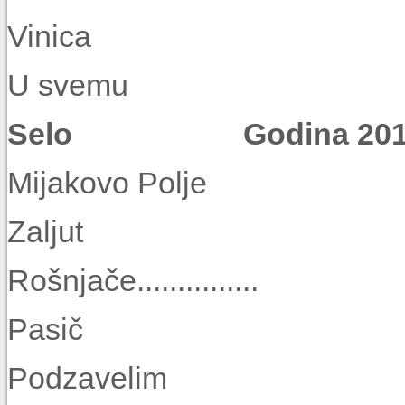
Vinica
U svemu
Selo Godina 2012. 
Mijakovo Pol
Zaljut
Rošnjače..........
Pasič
Podzaveli