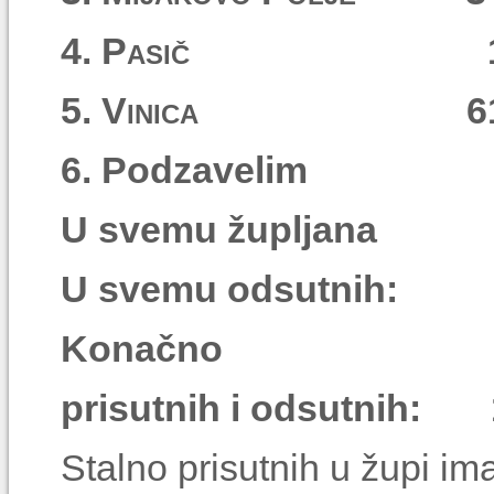
4. Pasič
5. Vinica
6. Podzave
U svemu župlj
U svemu odsutnih: 47.....
Konačno
prisutnih i odsutnih: 181..
Stalno prisutnih u župi im