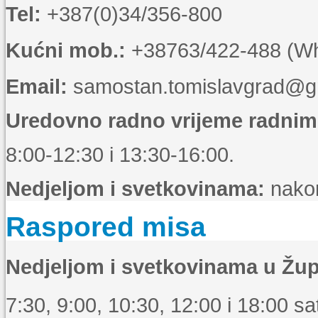
Tel:
+387(0)34/356-800
Kućni mob.:
+38763/422-488 (Wha
Email:
samostan.tomislavgrad@g
Uredovno radno vrijeme radni
8:00-12:30 i 13:30-16:00.
Nedjeljom i svetkovinama:
nakon
Raspored misa
Nedjeljom i svetkovinama u Žup
7:30, 9:00, 10:30, 12:00 i 18:00 sat