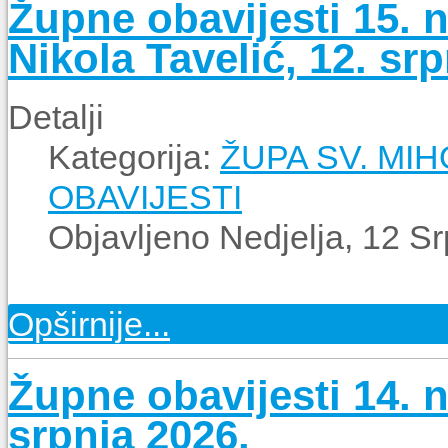
Župne obavijesti 15. n
Nikola Tavelić, 12. sr
Detalji
Kategorija:
ŽUPA SV. MI
OBAVIJESTI
Objavljeno Nedjelja, 12 S
Opširnije...
Župne obavijesti 14. n
srpnja 2026.