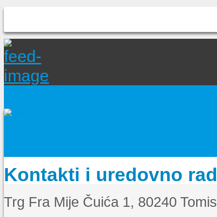
Kontakti i uredovno ra
Trg Fra Mije Čuića 1, 80240 Tomi