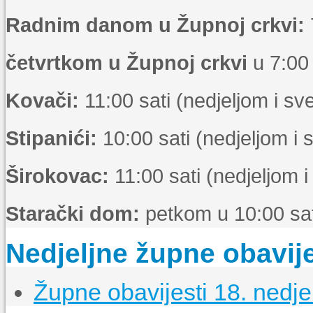
Radnim danom u Župnoj crkvi:
četvrtkom u Župnoj crkvi
u 7:00 
Kovači:
11:00 sati (nedjeljom i s
Stipanići:
10:00 sati (nedjeljom i
Širokovac:
11:00 sati (nedjeljom 
Starački dom:
petkom u 10:00 sat
Nedjeljne župne obavije
Župne obavijesti 18. nedje