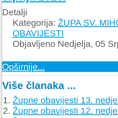
Detalji
Kategorija:
ŽUPA SV. MI
OBAVIJESTI
Objavljeno Nedjelja, 05 S
Opširnije...
Više članaka ...
Župne obavijesti 13. nedjel
Župne obavijesti 12. nedjel