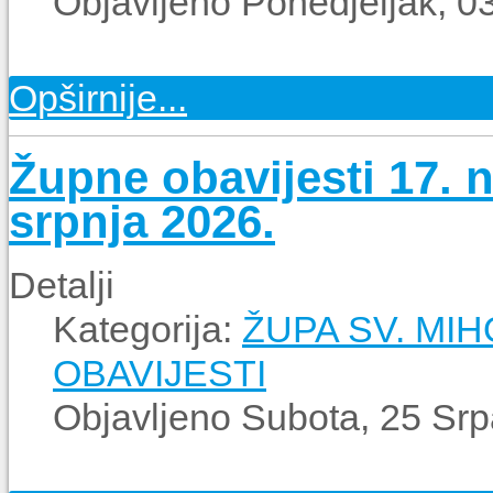
Objavljeno Ponedjeljak, 0
Opširnije...
Župne obavijesti 17. n
srpnja 2026.
Detalji
Kategorija:
ŽUPA SV. MI
OBAVIJESTI
Objavljeno Subota, 25 Srp