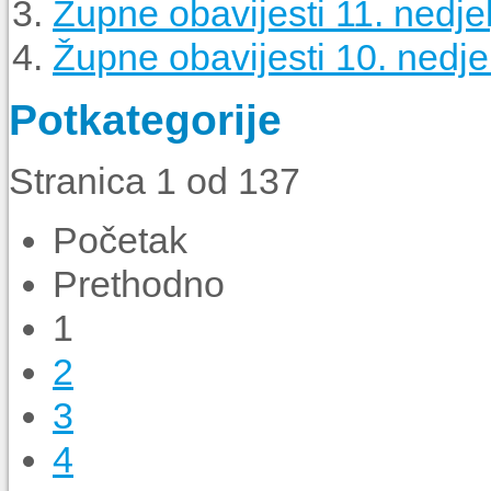
Župne obavijesti 11. nedjel
Župne obavijesti 10. nedjel
Potkategorije
Stranica 1 od 137
Početak
Prethodno
1
2
3
4