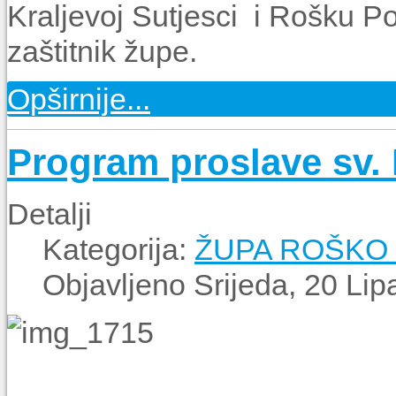
Kraljevoj Sutjesci i Rošku Pol
zaštitnik župe.
Opširnije...
Program proslave sv. 
Detalji
Kategorija:
ŽUPA ROŠKO 
Objavljeno Srijeda, 20 Lip