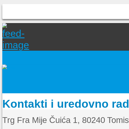
Kontakti i uredovno ra
Trg Fra Mije Čuića 1, 80240 Tomi