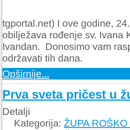
tgportal.net) I ove godine, 24
obilježava rođenje sv. Ivana K
Ivandan. Donosimo vam rasp
održavati tih dana.
Opširnije...
Prva sveta pričest u 
Detalji
Kategorija:
ŽUPA ROŠKO 