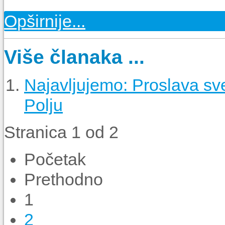
Opširnije...
Više članaka ...
Najavljujemo: Proslava sv
Polju
Stranica 1 od 2
Početak
Prethodno
1
2