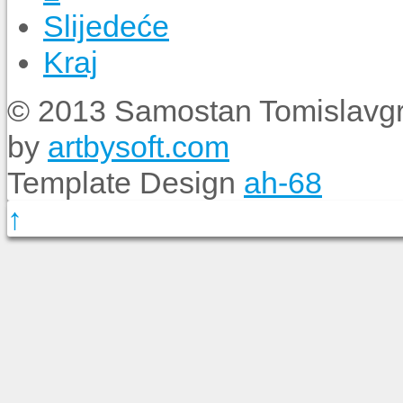
Slijedeće
Kraj
© 2013 Samostan Tomislavgr
by
artbysoft.com
Template Design
ah-68
↑