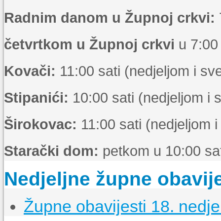
Radnim danom u Župnoj crkvi:
četvrtkom u Župnoj crkvi
u 7:00 
Kovači:
11:00 sati (nedjeljom i s
Stipanići:
10:00 sati (nedjeljom i
Širokovac:
11:00 sati (nedjeljom 
Starački dom:
petkom u 10:00 sat
Nedjeljne župne obavije
Župne obavijesti 18. nedje