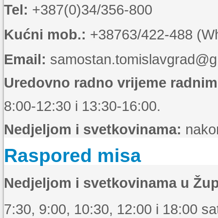
Tel:
+387(0)34/356-800
Kućni mob.:
+38763/422-488 (Wha
Email:
samostan.tomislavgrad@g
Uredovno radno vrijeme radni
8:00-12:30 i 13:30-16:00.
Nedjeljom i svetkovinama:
nakon
Raspored misa
Nedjeljom i svetkovinama u Žup
7:30, 9:00, 10:30, 12:00 i 18:00 sat