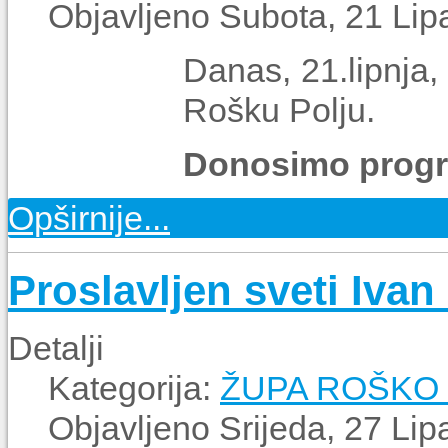
Objavljeno Subota, 21 Lip
Danas, 21.lipnja,
Rošku Polju.
Donosimo prog
Opširnije...
Proslavljen sveti Iva
Detalji
Kategorija:
ŽUPA ROŠKO 
Objavljeno Srijeda, 27 Lip