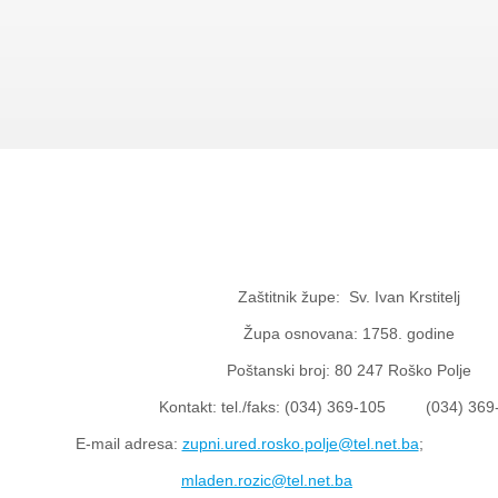
Zaštitnik župe: Sv. Ivan Krstitelj
Župa osnovana: 1758. godine
Poštanski broj: 80 247 Roško Polje
Kontakt: tel./faks: (034) 369-105
(034) 369
E-mail adresa:
zupni.ured.rosko.polje@tel.net.ba
;
mladen.rozic@tel.net.ba