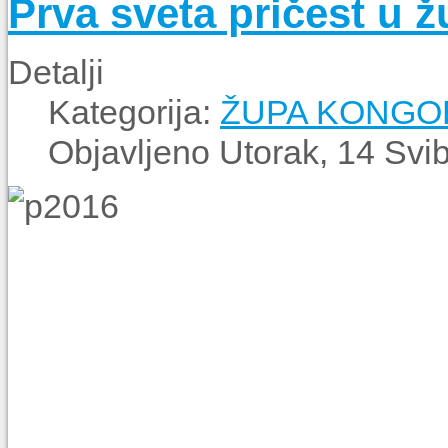
Prva sveta pričest u 
Detalji
Kategorija:
ŽUPA KONGO
Objavljeno Utorak, 14 Svi