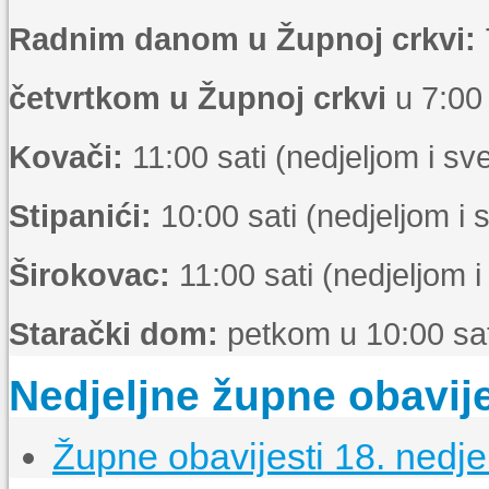
Radnim danom u Župnoj crkvi:
četvrtkom u Župnoj crkvi
u 7:00 
Kovači:
11:00 sati (nedjeljom i s
Stipanići:
10:00 sati (nedjeljom i
Širokovac:
11:00 sati (nedjeljom 
Starački dom:
petkom u 10:00 sat
Nedjeljne župne obavije
Župne obavijesti 18. nedje