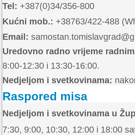
Tel:
+387(0)34/356-800
Kućni mob.:
+38763/422-488 (Wha
Email:
samostan.tomislavgrad@g
Uredovno radno vrijeme radni
8:00-12:30 i 13:30-16:00.
Nedjeljom i svetkovinama:
nakon
Raspored misa
Nedjeljom i svetkovinama u Žup
7:30, 9:00, 10:30, 12:00 i 18:00 sat