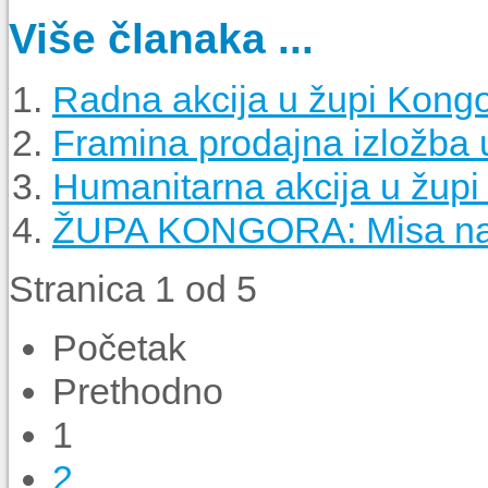
Više članaka ...
Radna akcija u župi Kong
Framina prodajna izložba 
Humanitarna akcija u žup
ŽUPA KONGORA: Misa na 
Stranica 1 od 5
Početak
Prethodno
1
2