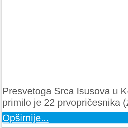
Presvetoga Srca Isusova u Ko
primilo je 22 prvopričesnika (z
Opširnije...