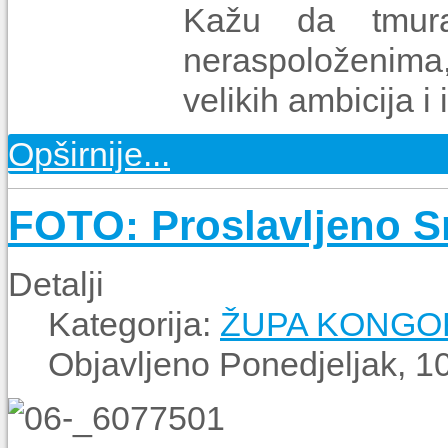
Kažu da tmura
neraspoloženima,
velikih ambicija i 
Opširnije...
FOTO: Proslavljeno S
Detalji
Kategorija:
ŽUPA KONGO
Objavljeno Ponedjeljak, 1