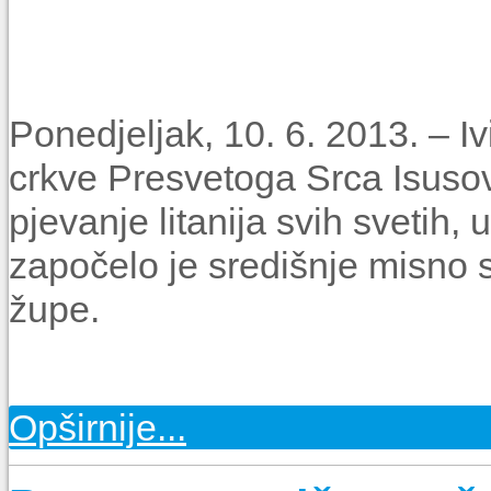
Ponedjeljak, 10. 6. 2013. – 
crkve Presvetoga Srca Isusov
pjevanje litanija svih svetih, u
započelo je središnje misno s
župe.
Opširnije...