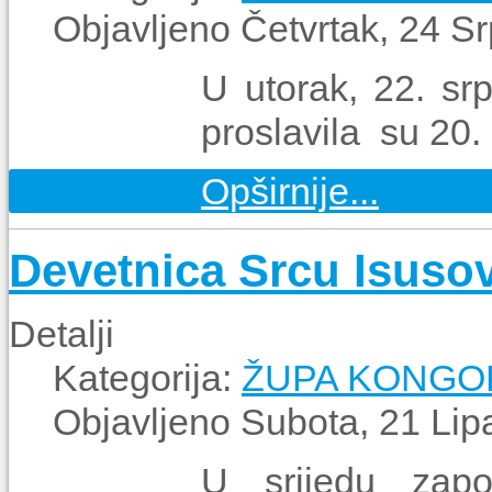
Objavljeno Četvrtak, 24 S
U utorak, 22. sr
proslavila su 20.
Opširnije...
Devetnica Srcu Isuso
Detalji
Kategorija:
ŽUPA KONGO
Objavljeno Subota, 21 Lip
U srijedu zap