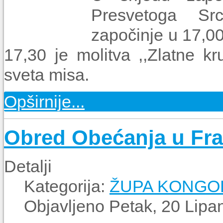
Presvetoga Sr
započinje u 17,0
17,30 je molitva ,,Zlatne kr
sveta misa.
Opširnije...
Obred Obećanja u Fr
Detalji
Kategorija:
ŽUPA KONGO
Objavljeno Petak, 20 Lipa