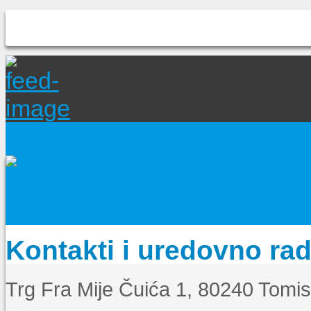
Kontakti i uredovno ra
Trg Fra Mije Čuića 1, 80240 Tomi