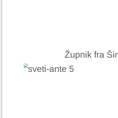
Župnik fra Š