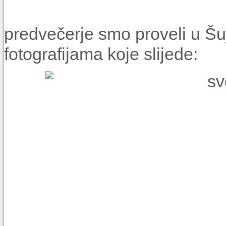
predvečerje smo proveli u Šuj
fotografijama koje slijede: