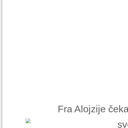
Fra Alojzije ček