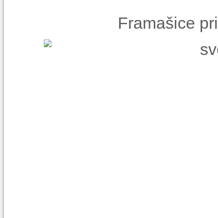
Framašice pr