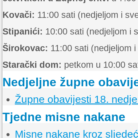
Kovači:
11:00 sati (nedjeljom i s
Stipanići:
10:00 sati (nedjeljom i
Širokovac:
11:00 sati (nedjeljom 
Starački dom:
petkom u 10:00 sat
Nedjeljne župne obavije
Župne obavijesti 18. nedje
Tjedne misne nakane
Misne nakane kroz sljedeći