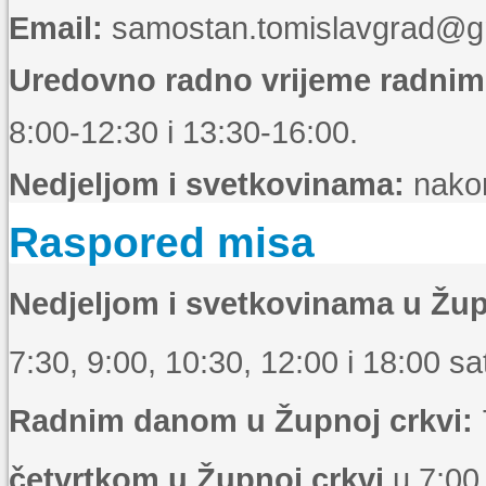
Email:
samostan.tomislavgrad@g
Uredovno radno vrijeme radni
8:00-12:30 i 13:30-16:00.
Nedjeljom i svetkovinama:
nakon
Raspored misa
Nedjeljom i svetkovinama u Žup
7:30, 9:00, 10:30, 12:00 i 18:00 sat
Radnim danom u Župnoj crkvi:
četvrtkom u Župnoj crkvi
u 7:00 