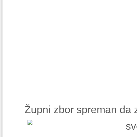
Župni zbor spreman da za