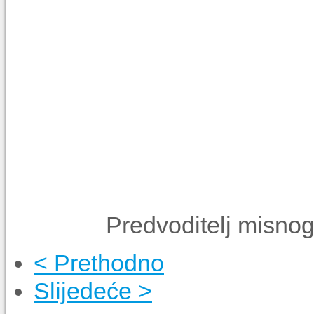
Predvoditelj misnog 
< Prethodno
Slijedeće >