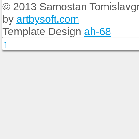
© 2013 Samostan Tomislavgr
by
artbysoft.com
Template Design
ah-68
↑